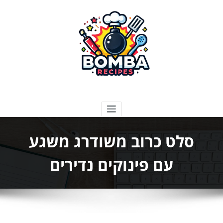
ילוג
תוכן
בומבה מתכונים
סלט כרוב משודרג משגע
עם פינוקים נדירים