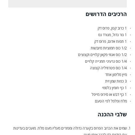
הרכיבים הדרושים
1 כרוב קטן, פרוס דק
1 גזר גדול, מגורד גס
1 תפוח אדום, פרוס דק
1/2 כוס חמוציות מיובשות
1/2 כוס אגוזי פקאן קלויים וקצוצים
1/4 כוס גרעיני חמנייה קלויים
1/4 כוס פטרוזיליה קצוצה
מיץ מלימון אחד
3 כפות שמן זית
1 כף חומץ בלסמי
1 כף דבש או סירופ מייפל
מלח ופלפל לפי הטעם
שלבי ההכנה
שמים את הכרוב הפרוס בקערה גדולה ומפזרים מעליו מעט מלח. מועכים בעדינות
עם הידיים כדי לרכך אותו מעט.