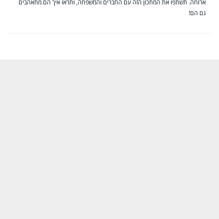
ארוחה. תשתפו את המתכון הזה עם החברים והמשפחה, ותראו איך הם מתאהבים
גם הם!