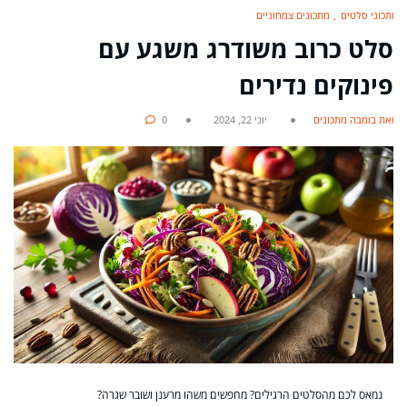
מתכוני סלטים
מתכונים צמחוניים
סלט כרוב משודרג משגע עם
פינוקים נדירים
מאת בומבה מתכונים
יוני 22, 2024
0
נמאס לכם מהסלטים הרגילים? מחפשים משהו מרענן ושובר שגרה?