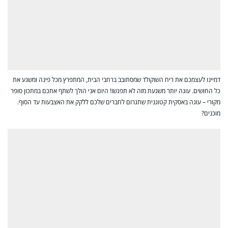
דמיינו לעצמכם את ריח השוקולד שמסתובב ברחבי הבית, המתפרץ מכל פינה ומשגע את
כל החושים. עוגה יותר משגעת מזה לא תפגשו! היום אני הולך לשתף אתכם במתכון סופר
מקורי – עוגה באסקית קטוגנית שתגרום לחברים שלכם ללקק את האצבעות עד הסוף.
מוכנים?