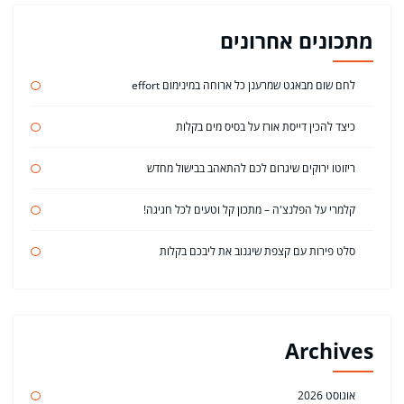
מתכונים אחרונים
לחם שום מבאגט שמרענן כל ארוחה במינימום effort
כיצד להכין דייסת אורז על בסיס מים בקלות
ריזוטו ירוקים שיגרום לכם להתאהב בבישול מחדש
קלמרי על הפלנצ'ה – מתכון קל וטעים לכל חגיגה!
סלט פירות עם קצפת שיגנוב את ליבכם בקלות
Archives
אוגוסט 2026