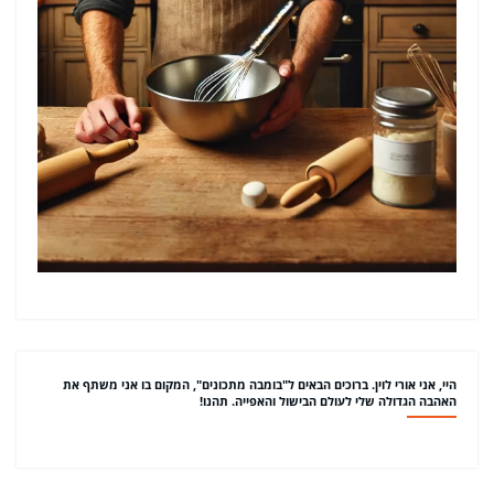
היי, אני אורי לוין. ברוכים הבאים ל"בומבה מתכונים", המקום בו אני משתף את
האהבה הגדולה שלי לעולם הבישול והאפייה. תהנו!