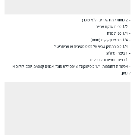
– 2 כוסות קמח שקדים (ללא סוכר)
– 1/2 כפית אבקת אפייה
– 1/4 כפית מלח
– 1/4 כוס שמן קוקוס (מומס)
– 1/4 כוס ממתיק טבעי על בסיס סטיביה או אריתריטול
– 1 ביצה (גדולה)
– 1 כפית תמצית וניל טבעית
– אפשרות לתוספות: 1/4 כוס שוקולד צ'יפס ללא סוכר, אגוזים קצוצים, שבבי קוקוס או
קינמון.