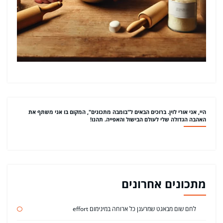
היי, אני אורי לוין. ברוכים הבאים ל"בומבה מתכונים", המקום בו אני משתף את
האהבה הגדולה שלי לעולם הבישול והאפייה. תהנו!
מתכונים אחרונים
לחם שום מבאגט שמרענן כל ארוחה במינימום effort