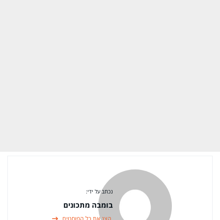
נכתב על ידי:
בומבה מתכונים
הצג את כל הפוסטים