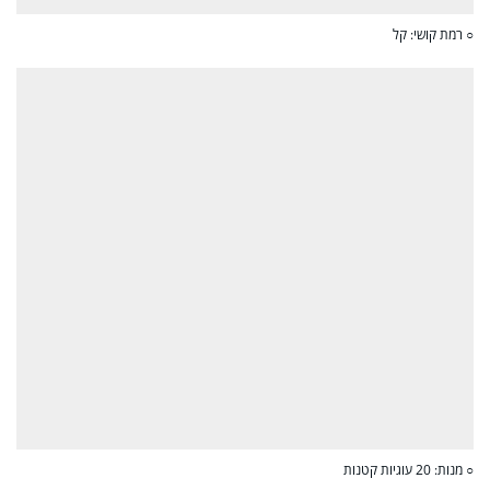
○ רמת קושי: קל
○ מנות: 20 עוגיות קטנות