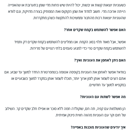
כשעוגיות יוצאות קשות או יבשות, יכול להיות שיש פחות מדי שומן בתערובת או שהאפייה
הייתה ארוכה מדי. חשוב למדוד את שמן הקוקוס ואת הממתיק בצורה מדויקת, וגם לוודא
שהעוגיות יוצאות רכות מהתנור וממשיכות להתקשח כשהן מתקררות.
האם אפשר להשתמש בקמח שקדים אחר?
אפשר, אבל מאוד תלוי בסוג הקמח. אנו ממליצים להשתמש בקמח שקדים דק ותמיד
להשתמש בקמח שקדים טרי כדי למנוע טעמים בלתי רצויים של מרירות.
האם ניתן לאחסן את העוגיות ואיך?
בוודאי! אפשר לאחסן את העוגיות בקופסה אטומה בטמפרטורת החדר למשך עד שבוע. אם
אתם רוצים לשמור אותן לזמן ארוך יותר, תוכלו לשמור אותן במקרר למשך כשבועיים או
במקפיא למשך עד חודשיים.
מה אפשר לשתות עם העוגיות?
הן מושלמות עם קפה, תה חם, שוקולדה חמה ללא סוכר או אפילו חלב שקדים קר. השילוב
של חום וקר עם העוגיות מהווה חווית פינוק אמיתית.
איך יודעים שהעוגיות מוכנות באפייה?