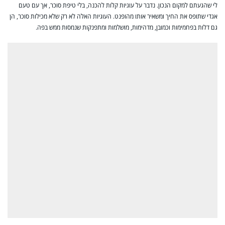
לי שהגעתם למקום הנכון. נדבר על עוגיות קלות להכנה, בלי טיפת סוכר, אך עם טעם
אגדי שתופס את החיך ומשאיר אותו מהופנט. העוגיות האלה לא רק שלא מכילות סוכר, הן
גם דלות בפחמימות וכמובן, מדהימות, מושלמות ומתפנקות שנמסות ממש בפה.