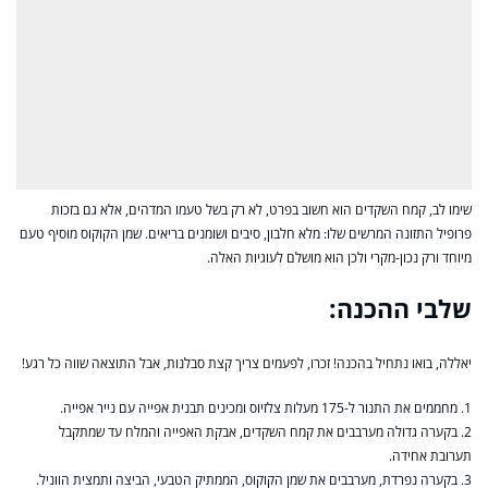
שימו לב, קמח השקדים הוא חשוב בפרט, לא רק בשל טעמו המדהים, אלא גם בזכות
פרופיל התזונה המרשים שלו: מלא חלבון, סיבים ושומנים בריאים. שמן הקוקוס מוסיף טעם
מיוחד ורק נכון-מקרי ולכן הוא מושלם לעוגיות האלה.
שלבי ההכנה:
יאללה, בואו נתחיל בהכנה! זכרו, לפעמים צריך קצת סבלנות, אבל התוצאה שווה כל רגע!
1. מחממים את התנור ל-175 מעלות צלזיוס ומכינים תבנית אפייה עם נייר אפייה.
2. בקערה גדולה מערבבים את קמח השקדים, אבקת האפייה והמלח עד שמתקבל
תערובת אחידה.
3. בקערה נפרדת, מערבבים את שמן הקוקוס, הממתיק הטבעי, הביצה ותמצית הווניל.