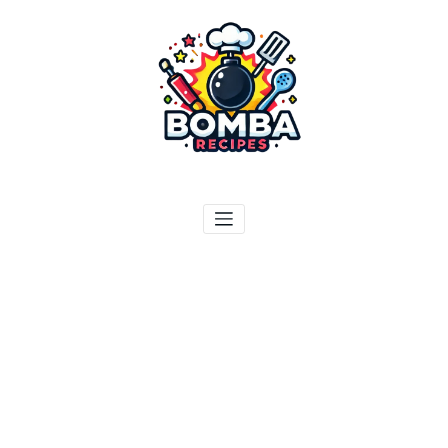
ילוג
תוכן
בומבה מתכונים