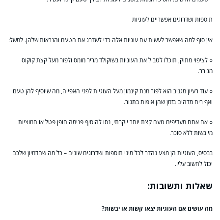
תוספות ושדרוגים אפשריים לעוגיות
אין סוף למה שאפשר לעשות עם עוגיות אלה כדי לשדרג את הטעם והנראות שלהן. למשל:
○ לציפוי מתוק, תוכלו לטבול את העוגיות בשוקולד מריר מומס ולפזר מעל קצת קוקוס
מגורר.
○ עוד רעיון מגניב הוא לפזר מנת קינמון מעל העוגיות לפני האפייה, מה שיוסיף להן טעם
ואף ריח מדהים בזמן שהן אופות בתנור.
○ אם אתם מעדיפים טעם קצת יותר יוקרתי, נסו להוסיף פנימה חופן פטל או חמוציות
מיובשות ללא סוכר.
בבסיס, העוגיות הן מצע נהדר לכל מיני תוספות ושדרוגים שונים – כל מה שהדמיון שלכם
יכול לחשוב עליו.
שאלות ותשובות:
מה עושים אם העוגיות יצאו קשות או יבשות?