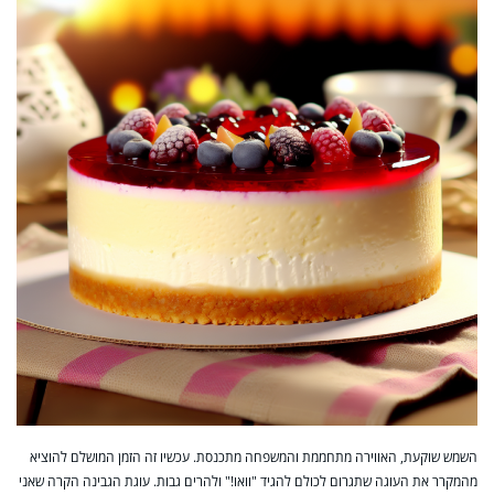
השמש שוקעת, האווירה מתחממת והמשפחה מתכנסת. עכשיו זה הזמן המושלם להוציא
מהמקרר את העוגה שתגרום לכולם להגיד "וואו!" ולהרים גבות. עוגת הגבינה הקרה שאני