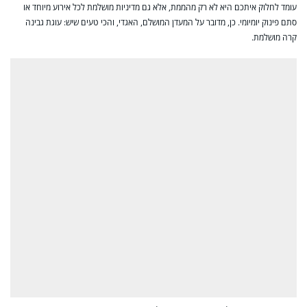
עומד לחלוק איתכם היא לא רק מהממת, אלא גם מדיניות מושלמת לכל אירוע מיוחד או
סתם פינוק יומיומי. כן, מדובר על המעדן המושלם, האגדי, והכי טעים שיש: עוגת גבינה
קרה מושלמת.