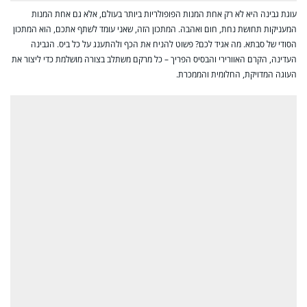
עוגת גבינה היא לא רק אחת המנות הפופולריות ביותר בעולם, אלא גם אחת המנות
המעניקות תחושת נחת, חום ואהבה. המתכון הזה, שאני עומד לשתף אתכם, הוא המתכון
הסודי של סבתא. מה אגיד לכם? פשוט להניח את הכף ולהתענג על כל ביס. הגבינה
העדינה, הקרם האוורירי והבסיס הפריך – כל מרקם משתלב בצורה מושלמת כדי ליצור את
העוגה המדויקת, החלומית והממכרת.