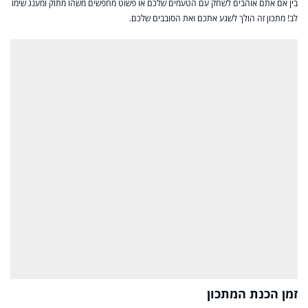
בין אם אתם אוהבים לשחק עם הטעמים שלכם או פשוט מחפשים משהו מתוק ומענג שימו
לב! מתכון זה הולך לשגע אתכם ואת הסובבים שלכם.
זמן הכנת המתכון