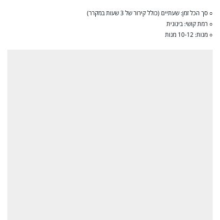
○ סך הכל זמן: שעתיים (כולל קירור של 3 שעות במקרר)
○ רמת קושי: בינונית
○ מנות: 10-12 מנות