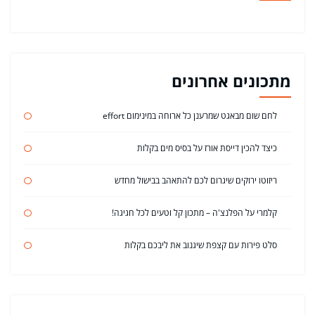
מתכונים אחרונים
לחם שום מבאגט שמרענן כל ארוחה במינימום effort
כיצד להכין דייסת אורז על בסיס מים בקלות
ריזוטו ירוקים שיגרום לכם להתאהב בבישול מחדש
קלמרי על הפלנצ'ה – מתכון קל וטעים לכל חגיגה!
סלט פירות עם קצפת שיגנוב את ליבכם בקלות