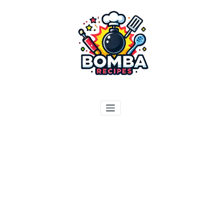
ילוג
תוכן
בומבה מתכונים