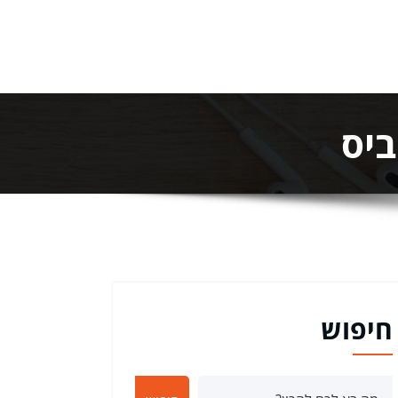
ביס
חיפוש