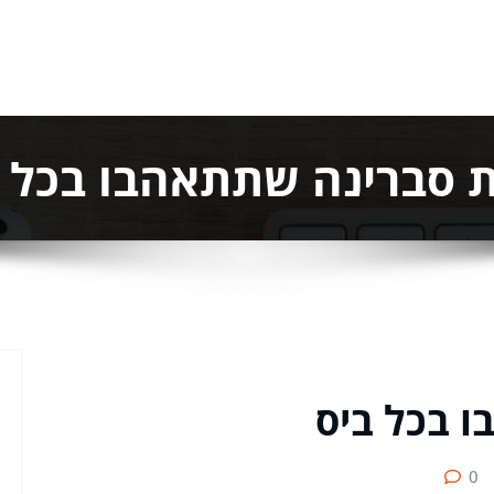
 סברינה שתתאהבו בכל 
 בכל ביס
0