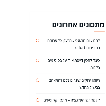
מתכונים אחרונים
לחם שום מבאגט שמרענן כל ארוחה
במינימום effort
כיצד להכין דייסת אורז על בסיס מים
בקלות
ריזוטו ירוקים שיגרום לכם להתאהב
בבישול מחדש
קלמרי על הפלנצ'ה – מתכון קל וטעים