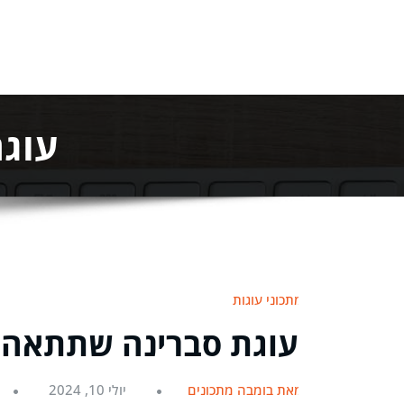
עוגת
מתכוני עוגות
עוגת סברינה שתתאהבו
מאת בומבה מתכונים
יולי 10, 2024