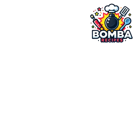
ילוג
תוכן
בומבה מתכונים