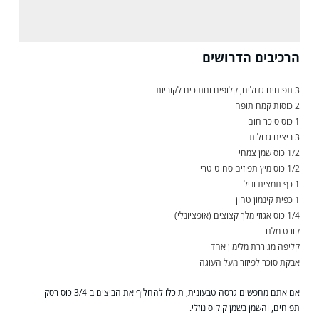
הרכיבים הדרושים
3 תפוחים גדולים, קלופים וחתוכים לקוביות
2 כוסות קמח תופח
1 כוס סוכר חום
3 ביצים גדולות
1/2 כוס שמן צמחי
1/2 כוס מיץ תפוזים סחוט טרי
1 כף תמצית וניל
1 כפית קינמון טחון
1/4 כוס אגוזי מלך קצוצים (אופציונלי)
קורט מלח
קליפה מגוררת מלימון אחד
אבקת סוכר לפיזור מעל העוגה
אם אתם מחפשים גרסה טבעונית, תוכלו להחליף את הביצים ב-3/4 כוס רסק
תפוחים, והשמן בשמן קוקוס נוזלי.