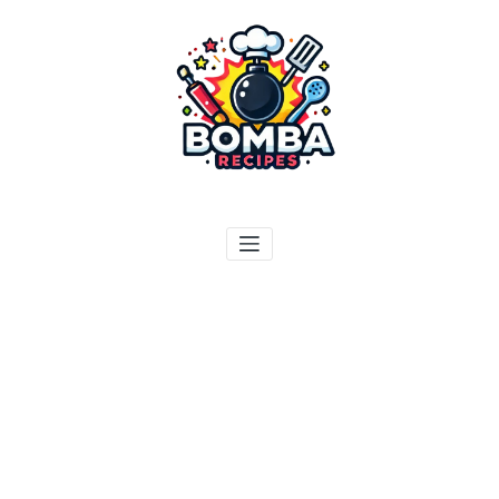
ילוג
תוכן
בומבה מתכונים