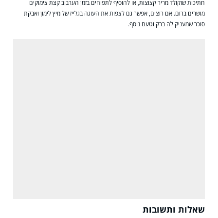
חתיכות שוקולד מריר קצוצות, או להוסיף לתפוחים בזמן הערבוב קצת צימוקים
מושרים ברום. אם רוצים, אפשר גם לצפות את העוגה בגלייז של מיץ לימון ואבקת
סוכר שמעניק לה ברק וטעם נוסף.
שאלות ותשובות