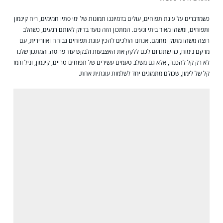
כשמדברים על עוגת תפוחים, עולים בדמיוננו תמונות של ימי סתיו חמימים, ריח קינמון
ותפוחים, ומשהו מאוד ביתי ונעים. המתכון הזה נועד בדיוק לאותם רגעים, כשהלב
רוצה משהו מתוק ומחמם. אנחנו הולכים להכין עוגת תפוחים גבוהה ואוורירית, עם
מרקם נימוח, כזו שתגרום לכם ללקק את האצבעות ולבקש עוד פרוסה. המתכון שלנו
לא רק קל להכנה, אלא גם משלב טעמים עשירים של תפוחים טריים, קינמון, וניל ורמז
קל של לימון, שכולם מתמזגים יחד לשלמות עוגתית אחת.