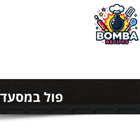
ילוג
תוכן
בומבה מתכונים
פול במסעדו