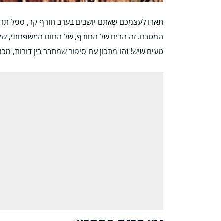
תארו לעצמכם שאתם יושבים בערב חורף קר, ספל תה ח
המטבח. זה הריח של החורף, של החום המשפחתי, של 
טעים שיש! זהו מתכון עם סיפור שמחבר בין דורות, מכ