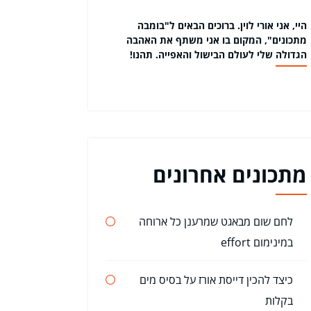
היי, אני אורי לוין. ברוכים הבאים ל"בומבה
מתכונים", המקום בו אני משתף את האהבה
הגדולה שלי לעולם הבישול והאפייה. תהנו!
מתכונים אחרונים
לחם שום מבאגט שמרענן כל ארוחה
במינימום effort
כיצד להכין דייסת אורז על בסיס מים
בקלות