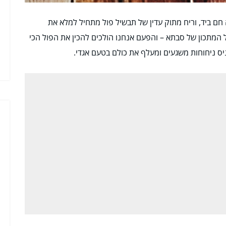
ם ביד, וריח מתוק עדין של תבשיל פול מתחיל למלא את
המתכון של סבתא – והפעם אנחנו הולכים להכין את הפול הכי
ניס ניחוחות משגעים ומעלף את כולם בטעם אגדי.