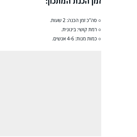
זמן הכנת המתכון:
○ סה"כ זמן הכנה: 2 שעות.
○ רמת קושי: בינונית.
○ כמות מנות: 4-6 אנשים.