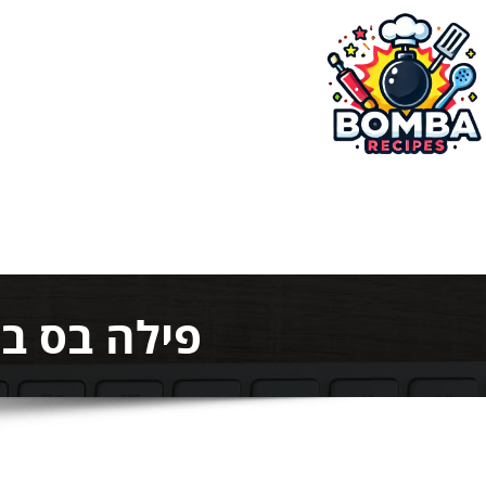
ילוג
תוכן
בומבה מתכונים
פילה בס ב