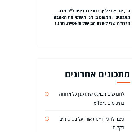
היי, אני אורי לוין. ברוכים הבאים ל"בומבה
מתכונים", המקום בו אני משתף את האהבה
הגדולה שלי לעולם הבישול והאפייה. תהנו!
מתכונים אחרונים
לחם שום מבאגט שמרענן כל ארוחה
במינימום effort
כיצד להכין דייסת אורז על בסיס מים
בקלות