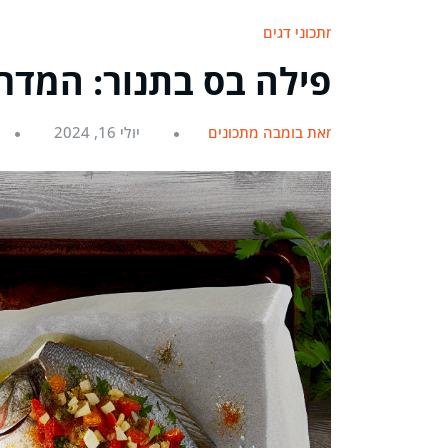
מתכוני דגים
פילה בס בתנור: המד
מאת בומבה מתכונים
יולי 16, 2024