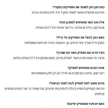
כמה זמן ניתן לשמור את הסטייקים במקרר?
סטייקים מבושלים אפשר לשמור במקרר 3-4 ימים בתנאים נכונים.
אילו סוגי בשר מתאימים למתכון הזה?
אנטריקוט, פילה או סינטה. כל בשר איכותי יכול להיות מוצלח.
האם ניתן לבשל את הסטייקים על גריל?
כמובן! גריל מצריך יותר פרטים, אך התוצאה תהיה לא פחות ממושלמת!
כיצד תדעו אם הסטייק עשוי כמו שצריך?
מדובר על טמפרטורת בישול. לסטייק מדיום, חפשו שמתקרבת ל-57 מעלות צלזיוס.
איזה רטבים מתאימים לסטייק?
רטבי שום, טחינה עם שקדים או חרדל הם רק חלק מהאפשרויות!
מדוע חשוב לתת לסטייק לנוח לאחר הבישול?
נוח את הסטייקות מסייע ביכולת להחזיק את המיצים, ומה שאחר כך יוצר נתחים עסיסיים
ונפלאים.
האם יש סיכוי שהסטייק יתייבש?