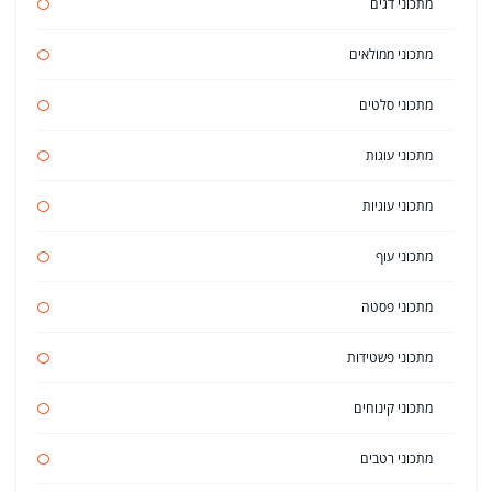
מתכוני דגים
מתכוני ממולאים
מתכוני סלטים
מתכוני עוגות
מתכוני עוגיות
מתכוני עוף
מתכוני פסטה
מתכוני פשטידות
מתכוני קינוחים
מתכוני רטבים