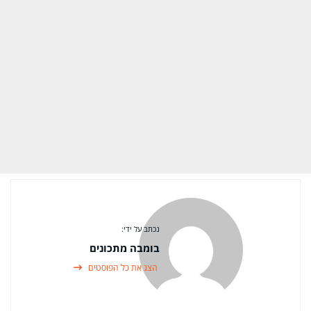
נכתב על ידי:
בומבה מתכונים
הצג את כל הפוסטים