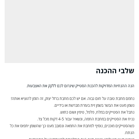
שלבי ההכנה
הנה ההנחיות המדויקות להכנת הסטייק שיגרום לכם ללקק את האצבעות.
נחמם מחבת טובה על חום גבוה. אם יש לכם מחבת ברזל יצוק, זה הזמן להוציא אותה!
נשמן מעט את הבשר בשמן זית בעזרת מברשת או בידיים.
נתבל את הסטייקים במלח, פלפל, טימין ושום כתוש.
נניח את הסטייקים במחבת החמה, ונשאיר עבור 4-5 דקות מכל צד.
כשהסטייקים מוכנים, נוסיף למחבת את החמאה ונסובב מעט כך שהשומן יתפוס את כל
הנתח.