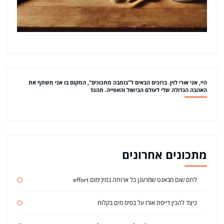
היי, אני אורי לוין. ברוכים הבאים ל"בומבה מתכונים", המקום בו אני משתף את
האהבה הגדולה שלי לעולם הבישול והאפייה. תהנו!
מתכונים אחרונים
לחם שום מבאגט שמרענן כל ארוחה במינימום effort
כיצד להכין דייסת אורז על בסיס מים בקלות