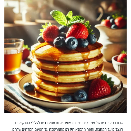
שבת בבוקר. ריח של פנקייקים טריים באוויר. אתם מתעוררים לצלילי הפנקייקים
הנצלים על המחבת, והפה מתמלא רוק רק מהמחשבה על הטעם המדהים שלהם.