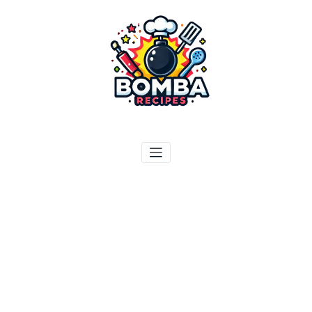
ילוג
תוכן
בומבה מתכונים