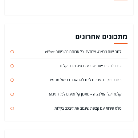
מתכונים אחרונים
לחם שום מבאגט שמרענן כל ארוחה במינימום effort
כיצד להכין דייסת אורז על בסיס מים בקלות
ריזוטו ירוקים שיגרום לכם להתאהב בבישול מחדש
קלמרי על הפלנצ'ה – מתכון קל וטעים לכל חגיגה!
סלט פירות עם קצפת שיגנוב את ליבכם בקלות