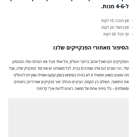
ל-4-6 מנות.
זמן הכנה: 10 דקות
זמן בישול: 20 דקות
סך הכל: 30 דקות
הסיפור מאחורי הפנקייקים שלנו
הפנקייקים הם מאכל אהוב ברחבי העולם, וכל אחד מכיר את הגרסה שלו. מהנסיון
שלי, הכי טובים הם אלה שמכינים בבית. לכל משפחה יש את סוד הפנקייק שלה, אבל
מה עושים כשאין חמאה? זו לא בעיה! נשתמש בשמן קוקוס ואפילו שמן זית להחליף
את החמאה. השילוב בין הקמח, הביצים והחלב יוצר פנקייקים אווריריים, נימוחים
ומושלמים – בלי טיפה אחת של חמאה. רוצים לדעת איך? קדימה!