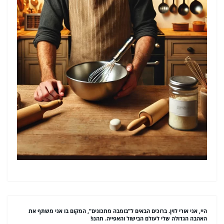
היי, אני אורי לוין. ברוכים הבאים ל"בומבה מתכונים", המקום בו אני משתף את
האהבה הגדולה שלי לעולם הבישול והאפייה. תהנו!