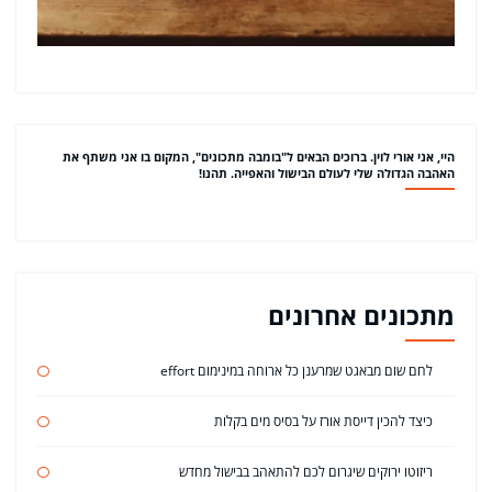
היי, אני אורי לוין. ברוכים הבאים ל"בומבה מתכונים", המקום בו אני משתף את
האהבה הגדולה שלי לעולם הבישול והאפייה. תהנו!
מתכונים אחרונים
לחם שום מבאגט שמרענן כל ארוחה במינימום effort
כיצד להכין דייסת אורז על בסיס מים בקלות
ריזוטו ירוקים שיגרום לכם להתאהב בבישול מחדש