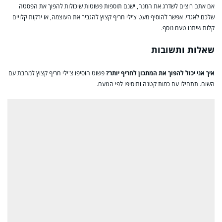
אם אתם רוצים לשדרג את המנה, ישנם תוספות פשוטות שיכולות להפוך את הפסטה
שלכם לאגדי. אפשר להוסיף מעט צ’ילי חריף קצוץ להגביר את העוצמה, או ירקות קלויים
קלות שיתנו טעם נוסף.
שאלות ותשובות
איך אני יכול להפוך את המתכון לחריף יותר?
פשוט הוסיפו צ'ילי חריף קצוץ למחבת עם
השום. תתחילו עם כמות קטנה ותוסיפו לפי הטעם.