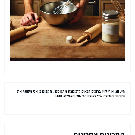
היי, אני אורי לוין. ברוכים הבאים ל"בומבה מתכונים", המקום בו אני משתף את
האהבה הגדולה שלי לעולם הבישול והאפייה. תהנו!
מתכונים אחרונים