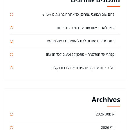
לחם שום מבאגט שמרענן כל ארוחה במינימום effort
כיצד להכין דייסת אורז על בסיס מים בקלות
ריזוטו ירוקים שיגרום לכם להתאהב בבישול מחדש
קלמרי על הפלנצ'ה – מתכון קל וטעים לכל חגיגה!
סלט פירות עם קצפת שיגנוב את ליבכם בקלות
Archives
אוגוסט 2026
יולי 2026