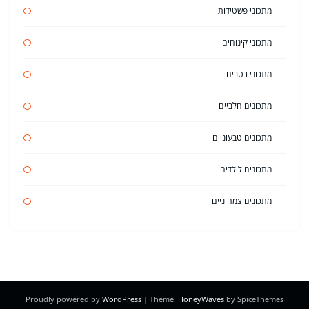
מתכוני פשטידות
מתכוני קינוחים
מתכוני רטבים
מתכונים חלביים
מתכונים טבעוניים
מתכונים לילדים
מתכונים צמחוניים
Proudly powered by
WordPress
| Theme:
HoneyWaves
by SpiceThemes