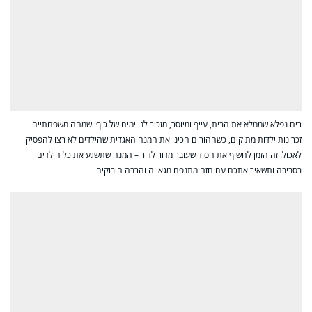
ריח נפלא שממלא את הבית, עייף ומיוסר, מזכיר לנו ימים של כיף ושמחה משפחתיים.
זכרונות ילדות מתוקים, כשההורים הכינו את המנה האגדית שהילדים לא רצו להפסיק
לאכול. זה הזמן לחשוף את הסוד שעובר מדור לדור – המנה שתשגע את כל הילדים
בסביבה ותשאיר אתכם עם חזה מתנפח מגאווה והרבה חיבוקים.