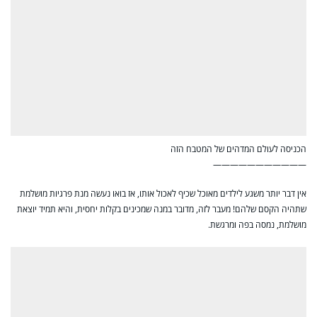
הכניסה לעולם המדהים של המטבח הזה
———————————
אין דבר יותר משגע לילדים מאוכל שכיף לאכול אותו, אז בואו נעשה מנת פרגיות מושלמת
שתהיה הקסם שלהם! מעבר לזה, מדובר במנה שמכינים בקלות יחסית, והיא תמיד יוצאת
מושלמת, נמסה בפה ומרגשת.