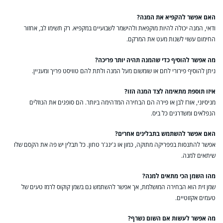
האם אפשר להקפיא את המנה?
ודאי, המנה יכולה להיות מוקפאת ולהישמר לשבועיים במקפיא. רק תשימו לב, אחזור
החימום עשוי לשנות מעט את המרקם.
מה אפשר להוסיף כדי שהמנה תהיה יותר פריכה?
ניתן להוסיף פירורי לחם או שומשום מעל המנה ולתת להם טוויסט פריך ומעניין.
איזו תוספת מתאימה לצד המנה הזו?
מניסיוני, אורז לבן או פירה הם הבחירה המדהימה ביותר. הם סופגים את הנוזלים
הנפלאים ומשדרגים כל ביס.
האם אפשר להשתמש בתבלינים אחרים?
אפשר להתנסות בפפריקה מתוקה, כמון או ג'ינג'ר טחון. כל תבלין יש פה את הקסם שלו
שיתאים למנה.
מהו השמן הכי מתאים למנה?
שמן זית הוא הבחירה המושלמת, אך אפשר להשתמש גם בשמן קוקוס לרמז טעים של
טעמים אקזוטיים.
מה אפשר לעשות אם השום נשרף?