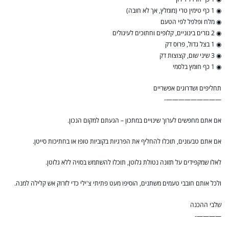
◉ 1 כף טימין טרי (מומלץ, אך לא חובה)
◉ מלח ופלפל לפי הטעם
◉ 2 גזרים בינוניים, קלופים וחתוכים לעיגולים
◉ 1 בצל גדול, פרוס דק
◉ 3 שיני שום, קצוצות דק
◉ 1 כף חומץ בלסמי
תחליפים ושדרוגים אפשריים
—————————-
אם אתם מחפשים לערוך שינויים במתכון – הגעתם למקום הנכון.
אם אתם טבעונים, תוכלו להחליף את הפרגיות בקוביות טופו או בחתיכות סייטן.
לאלו שמקפידים על תזונה נטולת גלוטן, תוכלו להשתמש בסויה ללא גלוטן.
ולכל אותם חובבי טעמים משתנים, הוסיפו מעט פתיתי צ'ילי כדי לזרוק אש קלילה למנה.
שלבי ההכנה
————-