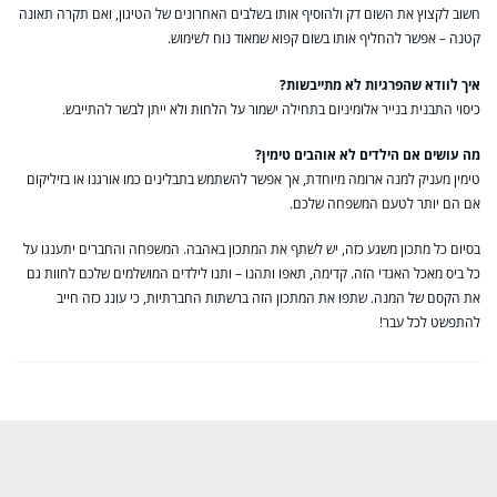
חשוב לקצוץ את השום דק ולהוסיף אותו בשלבים האחרונים של הטיגון, ואם תקרה תאונה
קטנה – אפשר להחליף אותו בשום קפוא שמאוד נוח לשימוש.
איך לוודא שהפרגיות לא מתייבשות?
כיסוי התבנית בנייר אלומיניום בתחילה ישמור על הלחות ולא ייתן לבשר להתייבש.
מה עושים אם הילדים לא אוהבים טימין?
טימין מעניק למנה ארומה מיוחדת, אך אפשר להשתמש בתבלינים כמו אורגנו או בזיליקום
אם הם יותר לטעם המשפחה שלכם.
בסיום כל מתכון משגע כזה, יש לשתף את המתכון באהבה. המשפחה והחברים יתענגו על
כל ביס מאכל האגדי הזה. קדימה, תאפו ותהנו – ותנו לילדים המושלמים שלכם לחוות גם
את הקסם של המנה. שתפו את המתכון הזה ברשתות החברתיות, כי עונג כזה חייב
להתפשט לכל עבר!