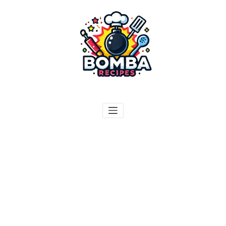
ילוג
תוכן
בומבה מתכונים