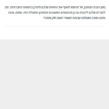
בזמן הכנת המתכון, אל תהססו לשתף את החוויות שלכם ולעדכן ברשתות החברתיות. תנו
לחברים שלכם ליהנות גם כן מהטעמים המשגעים והמתכון המוצלח הזה. שתפו, אהבו
ותהנו ממנה מושלמת שבטוח תשאיר רושם חזק וממכר!