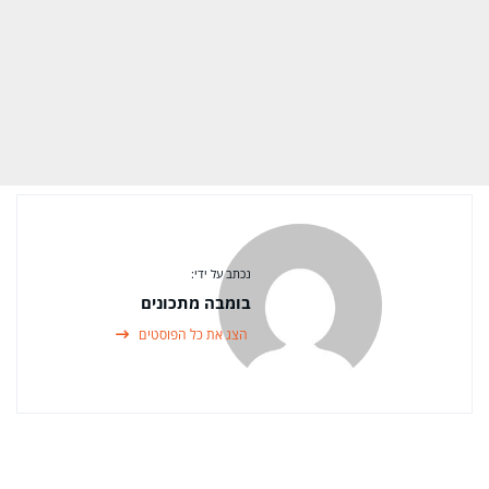
נכתב על ידי:
בומבה מתכונים
הצג את כל הפוסטים