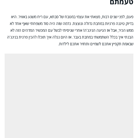
טעמתם
פעם, לפני שנים רבות, מצאתי את עצמי במטבח של סבתא, עם ריח משגע באוויר. היא
בדיוק טיגנה פרגיות במחבת גדולה ונוצצת. נדמה שזה היה סוד משפחתי שאף אחד לא
ממש הכיר, אבל אז הגיעה הנינג'ה! אחרי שניסיתי לבשל עם המכשיר המדהים הזה לא
הבנתי איך בכלל השתמשתי במחבת בעבר. אז היום נגלה איך תוכלו להכין פרגית בנינג'ה
שבאמת תקפיץ אתכם לשמיים ותחזיר אתכם לילדות.