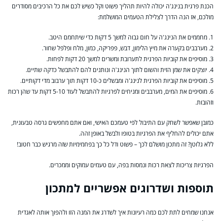
הכנת פרגית בנינג'ה יכולה להיות תהליך פשוט וקל כשיש לכם את כל הרכיבים מסודרים
מולכם, אז הנה הדרך לצלילת הטעמים המושלמת:
1. מחממים את הנינג'ה על חום גבוה למשך 5 דקות כדי שיתחמם היטב.
2. מערבבים בקערה את מיץ הלימון, דבש, פפריקה, כמון, מלח ופלפל שחור.
3. מוסיפים את קוביות הפרגית לתערובת ומשרים למשך 20 דקות לפחות.
4. יוצקים את שמן הזית והשום לתוך הנינג'ה ונותנים להם להתבשל כדקה שתיים.
5. מוסיפים את קוביות הפרגית לנינג'ה ומבשלים כ-10 דקות תוך ערבוב מדי דקותיים.
6. מוסיפים את המים, מערבבים ומניחים לפרגיות להתבשל לעוד 5-10 דקות עד שהן רכות
וזהובות.
כמובן שאפשר לשחק עם התיבול לפי טעמכם האישי, ואם אתם מחפשים גרסה טבעונית,
אתם יכולים להחליף את הפרגיות בטופו ולבשל באופן זהה.
ללא גלוטן? זה מתכון מושלם לכך – פשוט ודל כל כך בפחמימיות שזה מרגיש כבר חטוב!
הפרגיות צריכות לצאת רכות ונמסות בפה, עם טעמים עמוקים וממכרים.
תוספות ושדרוגים אפשריים למתכון
אנחנו שמחים לתת לכם כמה רעיונות איך לשדרג את המנה הזו ולהפוך אותה לאגדית