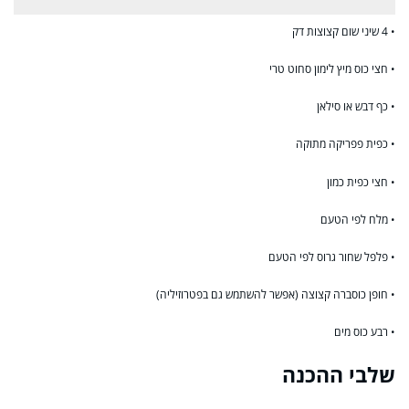
• 4 שיני שום קצוצות דק
• חצי כוס מיץ לימון סחוט טרי
• כף דבש או סילאן
• כפית פפריקה מתוקה
• חצי כפית כמון
• מלח לפי הטעם
• פלפל שחור גרוס לפי הטעם
• חופן כוסברה קצוצה (אפשר להשתמש גם בפטרוזיליה)
• רבע כוס מים
שלבי ההכנה