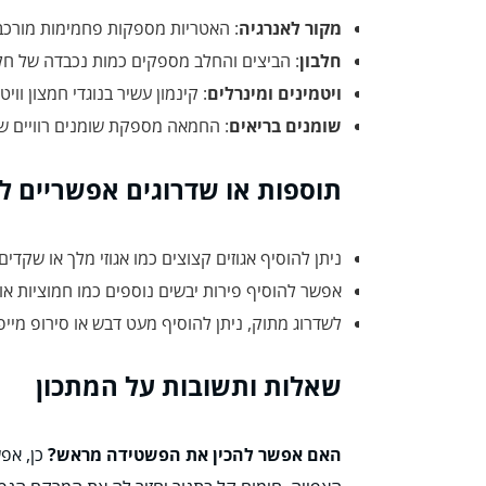
מקור לאנרגיה
: האטריות מספקות פחמימות מורכב
חלבון
: הביצים והחלב מספקים כמות נכבדה של חלבון
ויטמינים ומינרלים
: קינמון עשיר בנוגדי חמצון ווי
שומנים בריאים
: החמאה מספקת שומנים רוויים ש
תוספות או שדרוגים אפשריים ל
ניתן להוסיף אגוזים קצוצים כמו אגוזי מלך או שקד
אפשר להוסיף פירות יבשים נוספים כמו חמוציות א
לשדרוג מתוק, ניתן להוסיף מעט דבש או סירופ מיי
שאלות ותשובות על המתכון
האם אפשר להכין את הפשטידה מראש?
כן, אפש