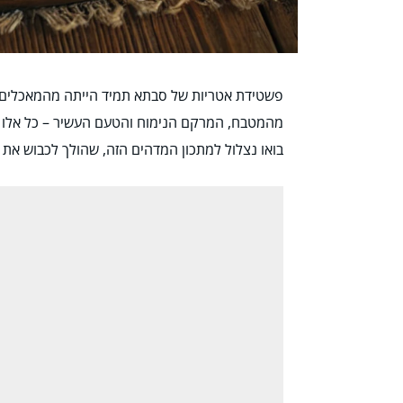
פשטידת אטריות של סבתא תמיד הייתה מהמאכלים שה
מהמטבח, המרקם הנימוח והטעם העשיר – כל אלו ה
בואו נצלול למתכון המדהים הזה, שהולך לכבוש את 