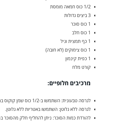
1/2 כוס חמאה מומסת
3 ביצים גדולות
1 כוס סוכר
1 כוס חלב
1 כף תמצית וניל
1 כוס צימוקים (לא חובה)
1 כפית קינמון
קורט מלח
מרכיבים חלופיים:
לגרסה טבעונית: השתמשו ב-1/2 כוס שמן קוקוס במקום חמאה, וב-3 כפות רסק תפוחים במקום ביצים.
לגרסה ללא גלוטן: השתמשו באטריות ללא גלוטן.
להורדת כמות הסוכר: ניתן להחליף חלק מהסוכר ב