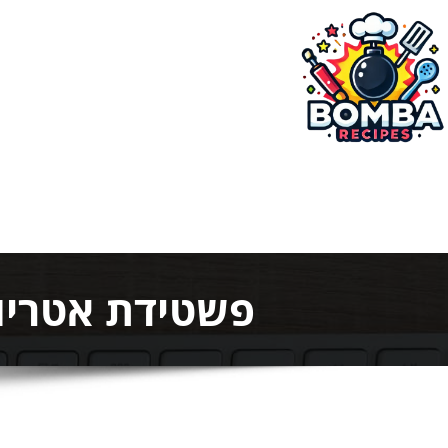
ילוג
תוכן
בומבה מתכונים
פשטידת אטריו