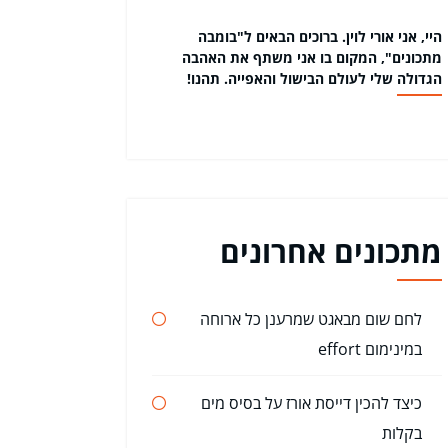
היי, אני אורי לוין. ברוכים הבאים ל"בומבה
מתכונים", המקום בו אני משתף את האהבה
הגדולה שלי לעולם הבישול והאפייה. תהנו!
מתכונים אחרונים
לחם שום מבאגט שמרענן כל ארוחה
במינימום effort
כיצד להכין דייסת אורז על בסיס מים
בקלות