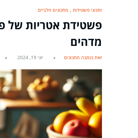
מתכוני פשטידות
מתכונים חלביים
פשטידת אטריות של פ
מדהים
מאת בומבה מתכונים
יוני 19, 2024