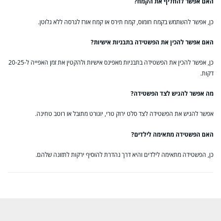
האם אפשר להחליף את הקמח?
כן, אפשר להשתמש בקמח חומוס, קמח תירס או קמח אורז לגרסה ללא גלוטן.
האם אפשר להכין את הפשטידה בתבניות אישיות?
כן, אפשר להכין את הפשטידה בתבניות מאפינס אישיות ולהקטין את זמן האפייה ל-20-25
דקות.
מה אפשר להגיש לצד הפשטידה?
אפשר להגיש את הפשטידה לצד סלט ירוק טרי, יוגורט מתובל או רוטב טחינה.
האם הפשטידה מתאימה לילדים?
כן, הפשטידה מתאימה לילדים והיא דרך נהדרת להוסיף ירקות לתזונה שלהם.