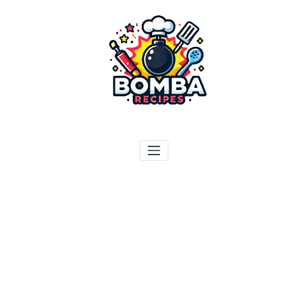
ילוג
תוכן
בומבה מתכונים