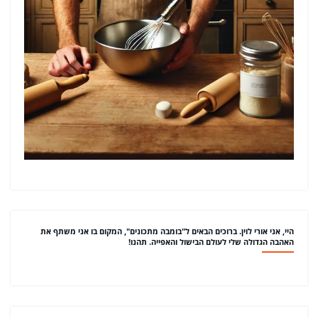
היי, אני אורי לוין. ברוכים הבאים ל"בומבה מתכונים", המקום בו אני משתף את
האהבה הגדולה שלי לעולם הבישול והאפייה. תהנו!