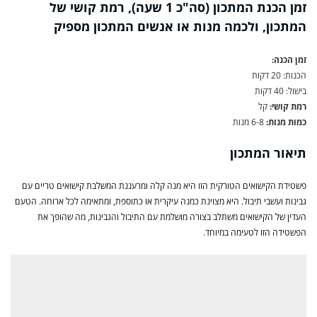
זמן הכנת המתכון (סה"כ 1 שעה), רמת קושי של
המתכון, ולכמה מנות או אנשים המתכון מספיק
זמן הכנה:
הכנות: 20 דקות
בישול: 40 דקות
רמת קושי:
קל
כמות מנות:
6-8 מנות
תיאור המתכון
פשטידת הקישואים הטורקית הזו היא מנה קלה ומרעננת המשלבת קישואים טריים עם
גבינות ועשבי תיבול. היא מצוינת כמנה עיקרית או כתוספת, ומתאימה לכל ארוחה. הטעם
העדין של הקישואים משתלב בצורה מושלמת עם התיבול והגבינות, מה שהופך את
הפשטידה הזו לטעימה במיוחד.