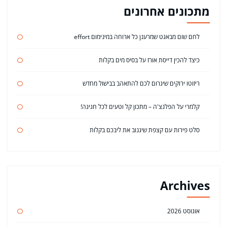
מתכונים אחרונים
לחם שום מבאגט שמרענן כל ארוחה במינימום effort
כיצד להכין דייסת אורז על בסיס מים בקלות
ריזוטו ירוקים שיגרום לכם להתאהב בבישול מחדש
קלמרי על הפלנצ'ה – מתכון קל וטעים לכל חגיגה!
סלט פירות עם קצפת שיגנוב את ליבכם בקלות
Archives
אוגוסט 2026