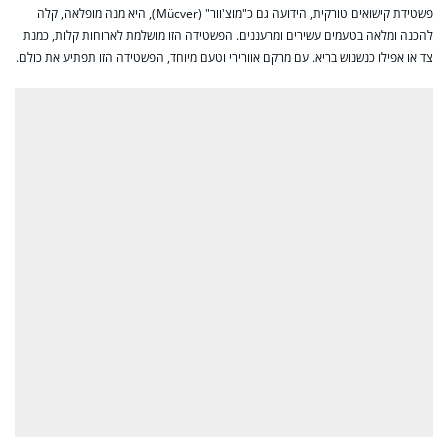
פשטידת קישואים טורקית, הידועה גם כ"מוצ'וור" (Mücver), היא מנה מופלאה, קלה
להכנה ומלאה בטעמים עשירים ומרעננים. הפשטידה הזו מושלמת לארוחות קלות, כמנת
צד או אפילו כנשנוש בריא. עם מרקם אוורירי וטעם מיוחד, הפשטידה הזו תפתיע את כולם.