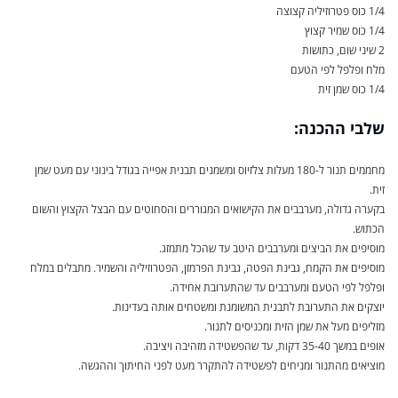
1/4 כוס פטרוזיליה קצוצה
1/4 כוס שמיר קצוץ
2 שיני שום, כתושות
מלח ופלפל לפי הטעם
1/4 כוס שמן זית
שלבי ההכנה:
מחממים תנור ל-180 מעלות צלזיוס ומשמנים תבנית אפייה בגודל בינוני עם מעט שמן
זית.
בקערה גדולה, מערבבים את הקישואים המגוררים והסחוטים עם הבצל הקצוץ והשום
הכתוש.
מוסיפים את הביצים ומערבבים היטב עד שהכל מתמזג.
מוסיפים את הקמח, גבינת הפטה, גבינת הפרמזן, הפטרוזיליה והשמיר. מתבלים במלח
ופלפל לפי הטעם ומערבבים עד שהתערובת אחידה.
יוצקים את התערובת לתבנית המשומנת ומשטחים אותה בעדינות.
מזליפים מעל את שמן הזית ומכניסים לתנור.
אופים במשך 35-40 דקות, עד שהפשטידה מזהיבה ויציבה.
מוציאים מהתנור ומניחים לפשטידה להתקרר מעט לפני החיתוך וההגשה.