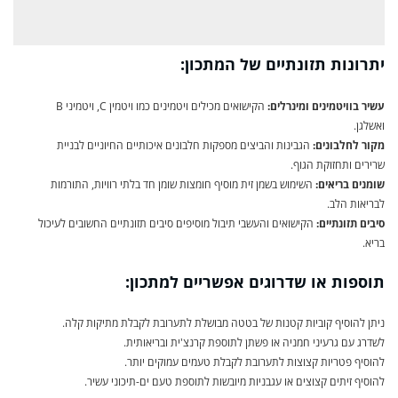
יתרונות תזונתיים של המתכון:
עשיר בוויטמינים ומינרלים:
הקישואים מכילים ויטמינים כמו ויטמין C, ויטמיני B
ואשלגן.
מקור לחלבונים:
הגבינות והביצים מספקות חלבונים איכותיים החיוניים לבניית
שרירים ותחזוקת הגוף.
שומנים בריאים:
השימוש בשמן זית מוסיף חומצות שומן חד בלתי רוויות, התורמות
לבריאות הלב.
סיבים תזונתיים:
הקישואים והעשבי תיבול מוסיפים סיבים תזונתיים החשובים לעיכול
בריא.
תוספות או שדרוגים אפשריים למתכון:
ניתן להוסיף קוביות קטנות של בטטה מבושלת לתערובת לקבלת מתיקות קלה.
לשדרג עם גרעיני חמניה או פשתן לתוספת קרנצ'ית ובריאותית.
להוסיף פטריות קצוצות לתערובת לקבלת טעמים עמוקים יותר.
להוסיף זיתים קצוצים או עגבניות מיובשות לתוספת טעם ים-תיכוני עשיר.