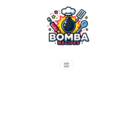
ילוג
תוכן
בומבה מתכונים