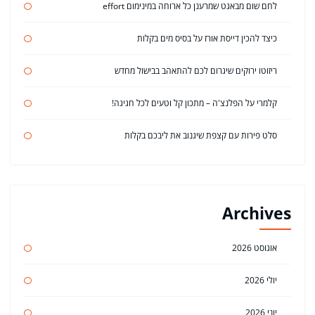
לחם שום מבאגט שמרענן כל ארוחה במינימום effort
כיצד להכין דייסת אורז על בסיס מים בקלות
ריזוטו ירוקים שיגרום לכם להתאהב בבישול מחדש
קלמרי על הפלנצ'ה – מתכון קל וטעים לכל חגיגה!
סלט פירות עם קצפת שיגנוב את ליבכם בקלות
Archives
אוגוסט 2026
יולי 2026
יוני 2026