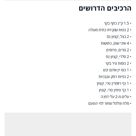
הרכיבים הדרושים
• 1.5 ק"ג כתף בקר
• 2 כפות שמן זית כתית מעולה
• 2 בצל, קצוץ גס
• 4 שיני שום, כתושות
• 2 גזרים, פרוסים
• 2 סלרי, קצוץ גס
• 2 כוסות ציר בקר
• 1 כוס יין אדום יבש
• 2 כפיות רסק עגבניות
• 1 כף רוזמרין טרי, קצוץ
• 1 כף טימין טרי, קצוץ
• עלים מ-2 עלי דפנה
• מלח ופלפל שחור לפי הטעם