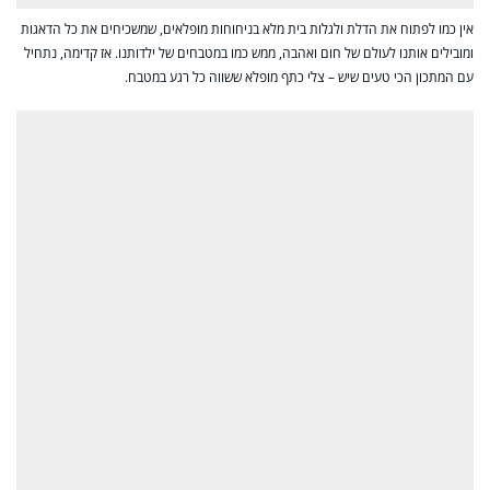
אין כמו לפתוח את הדלת ולגלות בית מלא בניחוחות מופלאים, שמשכיחים את כל הדאגות
ומובילים אותנו לעולם של חום ואהבה, ממש כמו במטבחים של ילדותנו. אז קדימה, נתחיל
עם המתכון הכי טעים שיש – צלי כתף מופלא ששווה כל רגע במטבח.