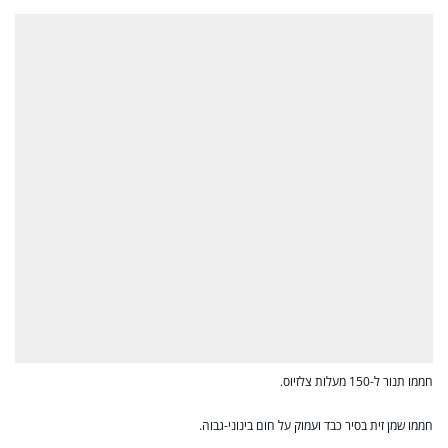
חממו תנור ל-150 מעלות צלזיוס.
חממו שמן זית בסיר כבד ועמוק על חום בינוני-גבוה.