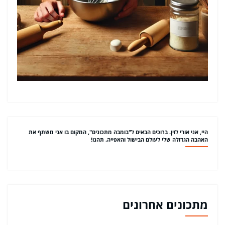
היי, אני אורי לוין. ברוכים הבאים ל"בומבה מתכונים", המקום בו אני משתף את
האהבה הגדולה שלי לעולם הבישול והאפייה. תהנו!
מתכונים אחרונים