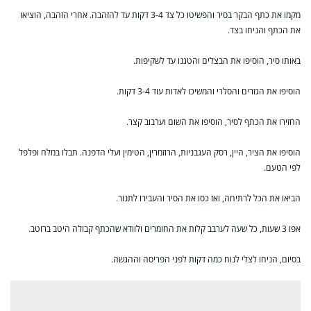
מקמו את כתף הבקר בסיר והפשיטו כל צד 3-4 דקות עד להזהבה. אחרי הזהבה, הוציאו
את הכתף והניחו בצד.
באותו סיר, הוסיפו את הבצלים והטגנו עד לשקיפות.
הוסיפו את הגזרים והסלרי והמשיכו לאדות עוד 3-4 דקות.
החזירו את הכתף לסיר, הוסיפו את השום וערבוב קצר.
הוסיפו את הציר, היין, רסק העגבניות, הרוזמרין, הטימין ועלי הדפנה. תבלו במלח ופלפל
לפי הטעם.
הביאו את הכל לרתיחה, ואז כסו את הסיר והעבירו לתנור.
אפו 3 שעות, כל שעה לערבב קלות את החומרים ולוודא שהכתף קבולה היטב ברוטב.
בסיום, הניחו לצלי לנוח כמה דקות לפני הפריסה וההגשה.