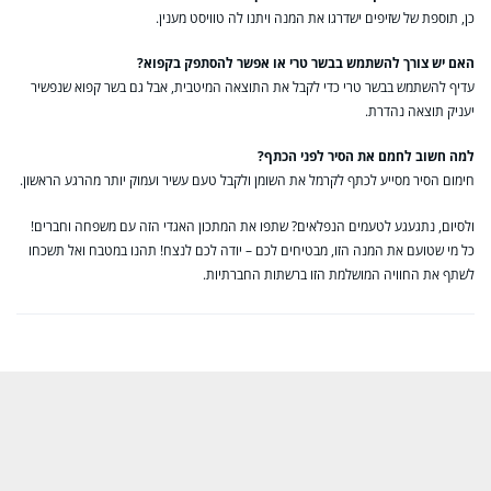
כן, תוספת של שזיפים ישדרגו את המנה ויתנו לה טוויסט מענין.
האם יש צורך להשתמש בבשר טרי או אפשר להסתפק בקפוא?
עדיף להשתמש בבשר טרי כדי לקבל את התוצאה המיטבית, אבל גם בשר קפוא שנפשיר
יעניק תוצאה נהדרת.
למה חשוב לחמם את הסיר לפני הכתף?
חימום הסיר מסייע לכתף לקרמל את השומן ולקבל טעם עשיר ועמוק יותר מהרגע הראשון.
ולסיום, נתגעגע לטעמים הנפלאים? שתפו את המתכון האגדי הזה עם משפחה וחברים!
כל מי שטועם את המנה הזו, מבטיחים לכם – יודה לכם לנצח! תהנו במטבח ואל תשכחו
לשתף את החוויה המושלמת הזו ברשתות החברתיות.