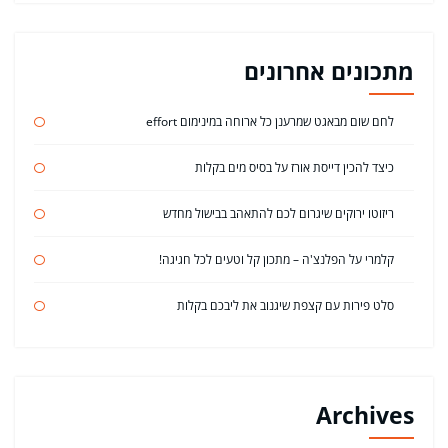
מתכונים אחרונים
לחם שום מבאגט שמרענן כל ארוחה במינימום effort
כיצד להכין דייסת אורז על בסיס מים בקלות
ריזוטו ירוקים שיגרום לכם להתאהב בבישול מחדש
קלמרי על הפלנצ'ה – מתכון קל וטעים לכל חגיגה!
סלט פירות עם קצפת שיגנוב את ליבכם בקלות
Archives