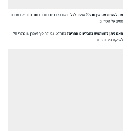
מה לעשות אם אין מנגל?
אפשר לצלות את הקבבים בתנור בחום גבוה או במחבת
פסים על הכיריים.
האם ניתן להשתמש בתבלינים אחרים?
בהחלט, נסו להוסיף זעפרן או גרגרי הל
לאפקט טעם מיוחד.