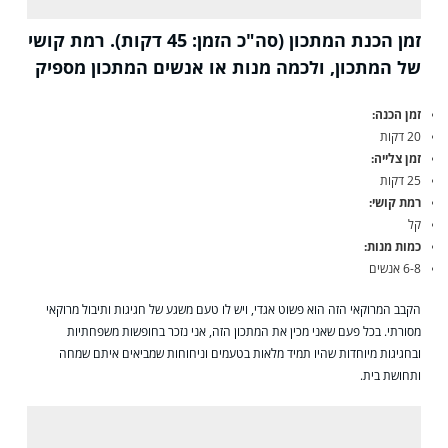
זמן הכנת המתכון (סה"כ הזמן: 45 דקות). רמת קושי
של המתכון, ולכמה מנות או אנשים המתכון מספיק
זמן הכנה:
20 דקות
זמן צלייה:
25 דקות
רמת קושי:
קל
כמות מנות:
6-8 אנשים
הקבב המרוקאי הזה הוא פשוט אגדי, ויש לו טעם משגע של חגיגות ותיבול מרוקאי
מסורתי. בכל פעם שאני מכין את המתכון הזה, אני נזכר בחופשות משפחתיות
ובחגיגות מיוחדות שהיו תמיד מלאות בטעמים וניחוחות שמביאים איתם שמחה
ותחושת בית.