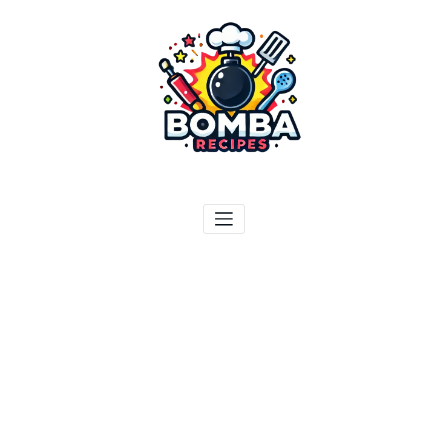
ילוג
תוכן
בומבה מתכונים