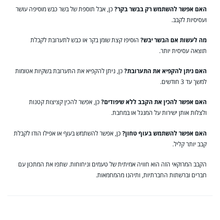
האם אפשר להשתמש רק בבשר בקר?
כן, אבל תוספת של בשר כבש מוסיפה עושר
ועסיסיות לקבב.
מה לעשות אם הבשר יבש?
הוסיפו קצת שומן בקר או כבש לתערובת לקבלת
תוצאה עסיסית יותר.
האם ניתן להקפיא את התערובת?
כן, ניתן להקפיא את התערובת בשקיות אטומות
למשך עד 3 חודשים.
האם אפשר להכין את הקבב ללא שיפודים?
כן, אפשר להכין קציצות קטנות
ולצלות אותן ישירות על המנגל או במחבת.
האם אפשר להשתמש בעוף טחון?
כן, אפשר להשתמש בעוף או אפילו הודו לקבלת
קבב יותר קליל.
הקבב המרוקאי הזה הוא חוויה אמיתית של טעמים וניחוחות. שתפו את המתכון עם
חברים וברשתות החברתיות, ותיהנו מהמחמאות.