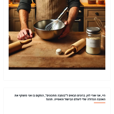
היי, אני אורי לוין. ברוכים הבאים ל"בומבה מתכונים", המקום בו אני משתף את
האהבה הגדולה שלי לעולם הבישול והאפייה. תהנו!