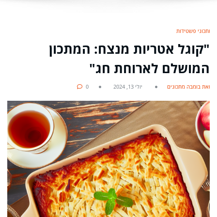
מתכוני פשטידות
"קוגל אטריות מנצח: המתכון
המושלם לארוחת חג"
מאת בומבה מתכונים
יולי 13, 2024
0