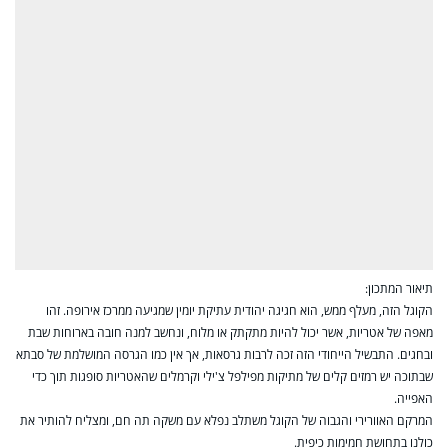
תיאור המתכון:
הקוגל הזה, מעלף ממש, הוא חגיגה יהודית עתיקת יומין שמגיעה ממרכז אירופה. זהו
מאפה של אטריות, אשר יכול להיות מתקתק או מלוח, ונחשב למנה חובה בארוחות שבת
ובחגים. התבשיל הייחודי הזה זכה לרבות גרסאות, אך אין כמו הגרסה המושלמת של סבתא
שבתוכה יש רמזים קלים של מתיקות מפילפל צ'ילי וקרמלים שהאטריות סופגות תוך כדי
האפייה.
המרקם האוורירי והגבוה של הקוגל משתלב נפלא עם משקה תה חם, ומצליח להותיר את
כולנו בתחושת חמימות כיפית.