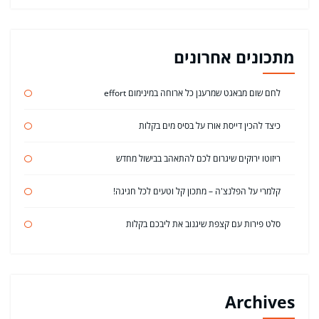
מתכונים אחרונים
לחם שום מבאגט שמרענן כל ארוחה במינימום effort
כיצד להכין דייסת אורז על בסיס מים בקלות
ריזוטו ירוקים שיגרום לכם להתאהב בבישול מחדש
קלמרי על הפלנצ'ה – מתכון קל וטעים לכל חגיגה!
סלט פירות עם קצפת שיגנוב את ליבכם בקלות
Archives