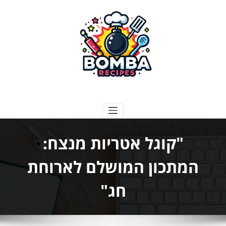
ילוג
תוכן
בומבה מתכונים
"קוגל אטריות מנצח:
המתכון המושלם לארוחת
חג"