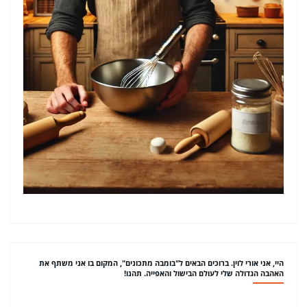
היי, אני אורי לוין. ברוכים הבאים ל"בומבה מתכונים", המקום בו אני משתף את
האהבה הגדולה שלי לעולם הבישול והאפייה. תהנו!