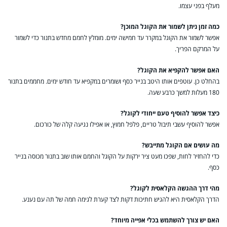
מעלף בפני עצמו.
כמה זמן ניתן לשמור את הקוגל המוכן?
אפשר לשמור את הקוגל במקרר עד חמישה ימים. מומלץ לחמם מחדש בתנור כדי לשמור
על המרקם הפריך.
האם אפשר להקפיא את הקוגל?
בהחלט כן. עוטפים אותו היטב בנייר כסף ושומרים במקפיא עד חודש ימים. מחממים בתנור
180 מעלות למשך כרבע שעה.
כיצד אפשר להוסיף טעם ייחודי לקוגל?
אפשר להוסיף עשבי תיבול טריים, פלפל חמוץ, או אפילו נגיעה קלה של כורכום.
מה עושים אם הקוגל מתייבש?
כדי להחזיר לחות, שפכו מעט ציר ירקות על הקוגל והחמם אותו שוב בתנור מכוסה בנייר
כסף.
מהי דרך ההגשה הקלאסית לקוגל?
הדרך הקלאסית היא להגיש חתיכות דקות לצד קערת לגימה חמה של תה עם נענע.
האם יש צורך להשתמש בכלי אפייה מיוחד?