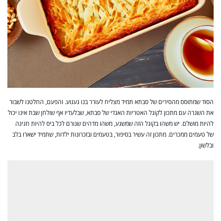
הסוד שמתוסס מהסירים של סבתא תמיד מצליח לעורר בנו געגוע. והפעם, החלטנו לשבור
את השגרה עם מתכון לקוגל האטריות האגדי של סבתא, שבלעדיו אף שולחן שבת אינו יכול
להיות מושלם. יש משהו בקוגל הזה שמשגע, משהו מדהים שגורם לכל ביס להיות חגיגה
של טעמים ממכרים. מתכון זה עשיר בסיפור, בטעמים ובזכרונות ילדות, שתמיד ישארו בלב
ובלשון.