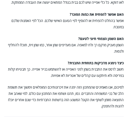
לאו דווקא. כל כלי אפייה שיש לכם בבית בגודל המתאים יעשה את העבודה הממתקת.
האם אפשר להפחית את כמות הסוכר?
אפשר בהחלט להפחית או להוסיף לפי הטעם האישי שלכם. הכל לפי האמנות שלכם
במטבח.
האם השמן הצמחי חיוני לטעם?
השמן מעניק מרקם רך ולח למאפה. אם מעדיפים שמן אחר, כמו שמן זית, תוכלו להחליף
ולנסות.
כיצד נימנע מדביקות בתחתית התבנית?
חשוב לרסס את התבנית בשמן לפני האפייה או להשתמש בנייר אפייה. כך תבטיחו קלות
בפריסה ולא תיתקעו עם קהלים של אטריות לא אפויות.
לסיכום, אנו מאמינים שהמתכון הזה יפנה את זיכרונותיכם המופלאים וימשוך את תשומת
הלב של בני המשפחה והחברים. נסו, תהנו ושתפו את המתכון עם כולם. למי שאהב את
התוצאה מוזמן לשתף את הקוגל המשגע הזה ברשתות החברתיות כדי שגם אחרים יוכלו
להנות ולהתפנק.