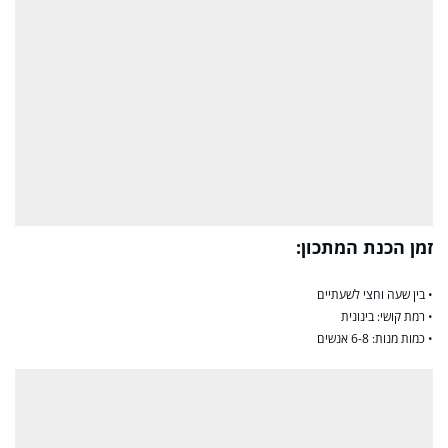
זמן הכנת המתכון:
• בין שעה וחצי לשעתיים
• רמת קושי: בינונית
• כמות מנות: 6-8 אנשים