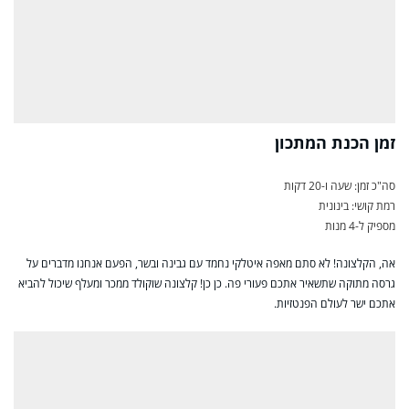
זמן הכנת המתכון
סה"כ זמן: שעה ו-20 דקות
רמת קושי: בינונית
מספיק ל-4 מנות
אה, הקלצונה! לא סתם מאפה איטלקי נחמד עם גבינה ובשר, הפעם אנחנו מדברים על
גרסה מתוקה שתשאיר אתכם פעורי פה. כן כן! קלצונה שוקולד ממכר ומעלף שיכול להביא
אתכם ישר לעולם הפנטזיות.