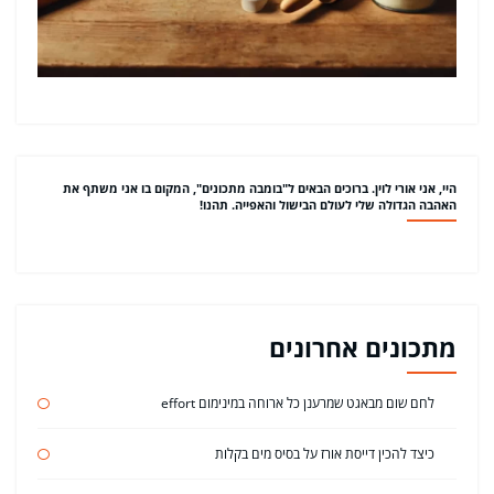
היי, אני אורי לוין. ברוכים הבאים ל"בומבה מתכונים", המקום בו אני משתף את
האהבה הגדולה שלי לעולם הבישול והאפייה. תהנו!
מתכונים אחרונים
לחם שום מבאגט שמרענן כל ארוחה במינימום effort
כיצד להכין דייסת אורז על בסיס מים בקלות