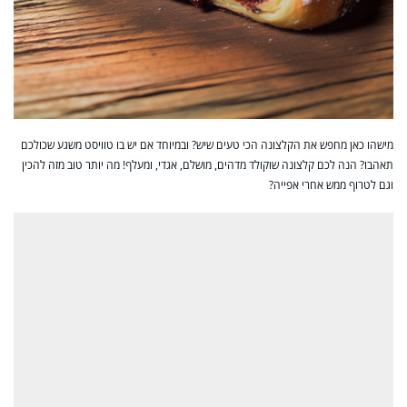
מישהו כאן מחפש את הקלצונה הכי טעים שיש? ובמיוחד אם יש בו טוויסט משגע שכולכם
תאהבו? הנה לכם קלצונה שוקולד מדהים, מושלם, אגדי, ומעלף! מה יותר טוב מזה להכין
וגם לטרוף ממש אחרי אפייה?