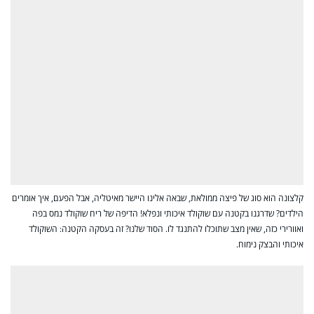
קלצונה הוא סוג של פיצה ממולאת, שבאה אלינו היישר מאיטליה, אבל הפעם, איך אומרים
הילדים? שדרגנו בקטנה עם שוקולד איכותי ונפלא! הדיפה של ריח שוקולד נמס בפה
ואוורירי כזה, שאין מצב שתוכלו להתנגד לו. הסוד שלנו? זה בעסקה הקטנה: השוקולד
איכותי והבצק נימוח.