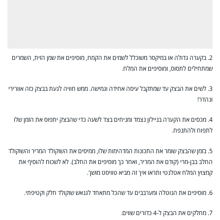
2. בקערה גדולה או במיקסר משוכלל לשמים את הקמח, מוסיפים את שמן הזית, השמרים
שמתחילים לתסוס, ומוסיפים את המלח.
3. לשים את הבצק עד שמתקבל עיסה אחידה וגמישה. ממש חוויה לגעת בבצק כזה אוורירי
ונהדר!
4. מכסים את הקערה בניילון נצמד ומניחים בצד לשעה כדי שהבצק יתפוס את הזמן שלו
לתפוח ולהתנפח.
5. בזמן שהבצק שומר את התכונות המדהימות שלו, ממיסים את השוקולד המריר והשוקולד
החלב בבן-מרי (קודם את המריר, ואחר כך מוסיפים את החלב). לא לשכוח להוסיף את
קמצוץ המלח אטלנטי ותראו איך זה מביא טוויסט מושך.
6. מוסיפים את הנוטלה ומערבבים עד שהכל מתאחד לגנאש שוקולד חלק וקטיפתי.
7. מחלקים את הבצק ל-4 כדורים שווים.