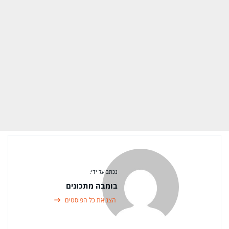
נכתב על ידי:
בומבה מתכונים
הצג את כל הפוסטים