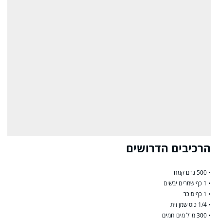
הרכיבים הדרושים
• 500 גרם קמח
• 1 כף שמרים יבשים
• 1 כף סוכר
• 1/4 כוס שמן זית
• 300 מ"ל מים חמים