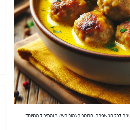
ימה לכל המשפחה. הרוטב הצהוב העשיר והתיבול המיוחד