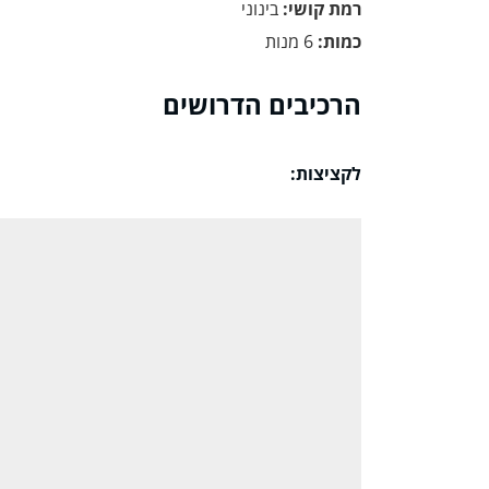
רמת קושי:
בינוני
כמות:
6 מנות
הרכיבים הדרושים
לקציצות: