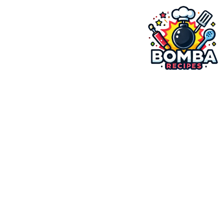
ילוג
תוכן
בומבה מתכונים