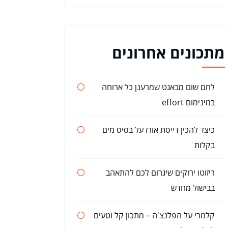
מתכונים אחרונים
לחם שום מבאגט שמרענן כל ארוחה
במינימום effort
כיצד להכין דייסת אורז על בסיס מים
בקלות
ריזוטו ירוקים שיגרום לכם להתאהב
בבישול מחדש
קלמרי על הפלנצ'ה – מתכון קל וטעים