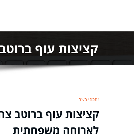
קציצות עוף ברוטב
מתכוני בשר
קציצות עוף ברוטב צה
לארוחה משפחתית