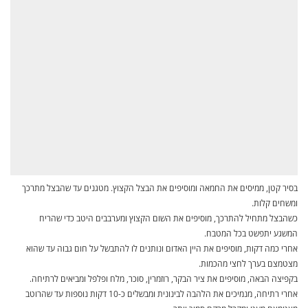
בסיר קטן, ממיסים את החמאה ומוסיפים את הבצל הקצוץ. מטגנים עד שהבצל מתרכך
ומשחים קלות.
כשהבצל מתחיל להתרכך, מוסיפים את השום הקצוץ ומערבבים היטב כדי שהריח
המשגע יתפשט בכל המטבח.
אחרי כמה דקות, מוסיפים את היין האדום ונותנים לו להתבשל על חום גבוה עד שהוא
מצטמצם בערך לחצי מהכמות.
בקפיצה הבאה, מוסיפים את ציר הבקר, רוזמרין, סוכר, מלח ופלפל ומביאים לרתיחה.
אחרי רתיחה, מנמיכים את הלהבה לבינונית ומבשלים כ-10 דקות נוספות עד שהרוטב