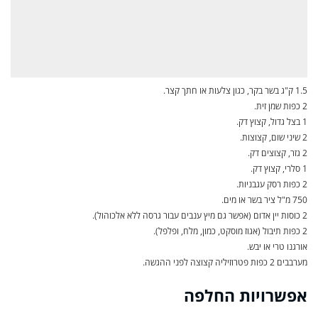
1.5 ק"ג בשר בקר, כגון צלעות או חתך קצר.
2 כפות שמן זית.
1 בצל גדול, קצוץ דק.
2 שיני שום, קצוצות.
2 גזר, קצוצים דק.
1 סלרי, קצוץ דק.
2 כפות רסק עגבניות.
750 מ"ל ציר בשר או מים.
2 כוסות יין אדום (אפשר גם מיץ ענבים עבור גרסה ללא אלכוהול).
2 כפות תיבול (אגוז מוסקט, כמון, מלח, ופלפל).
אורגנו טרי או יבש.
מערבבים 2 כפות פטרוזיליה קצוצה לפני ההגשה.
אפשרויות החלפה