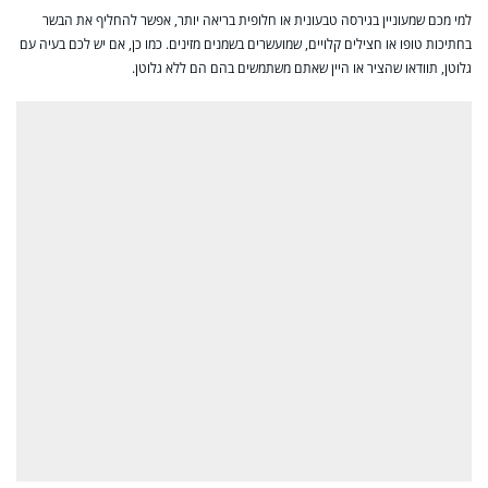
למי מכם שמעוניין בגירסה טבעונית או חלופית בריאה יותר, אפשר להחליף את הבשר
בחתיכות טופו או חצילים קלויים, שמועשרים בשמנים מזינים. כמו כן, אם יש לכם בעיה עם
גלוטן, תוודאו שהציר או היין שאתם משתמשים בהם הם ללא גלוטן.