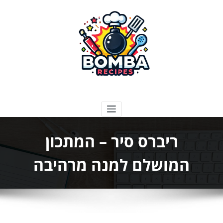
ילוג
תוכן
בומבה מתכונים
ריברס סיר – המתכון
המושלם למנה מרהיבה