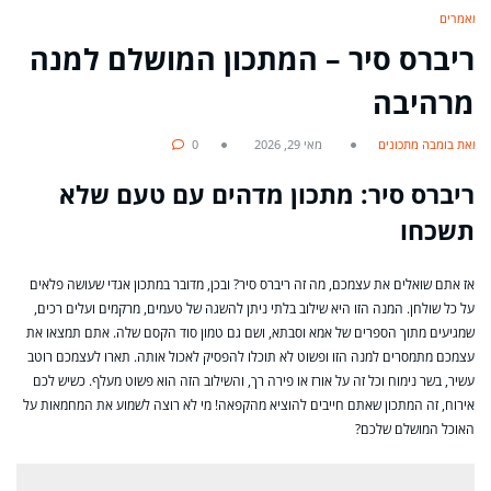
מאמרים
ריברס סיר – המתכון המושלם למנה
מרהיבה
מאת בומבה מתכונים
מאי 29, 2026
0
ריברס סיר: מתכון מדהים עם טעם שלא
תשכחו
אז אתם שואלים את עצמכם, מה זה ריברס סיר? ובכן, מדובר במתכון אגדי שעושה פלאים
על כל שולחן. המנה הזו היא שילוב בלתי ניתן להשגה של טעמים, מרקמים ועלים רכים,
שמגיעים מתוך הספרים של אמא וסבתא, ושם גם טמון סוד הקסם שלה. אתם תמצאו את
עצמכם מתמסרים למנה הזו ופשוט לא תוכלו להפסיק לאכול אותה. תארו לעצמכם רוטב
עשיר, בשר נימוח וכל זה על אורז או פירה רך, והשילוב הזה הוא פשוט מעלף. כשיש לכם
אירוח, זה המתכון שאתם חייבים להוציא מהקפאה! מי לא רוצה לשמוע את המחמאות על
האוכל המושלם שלכם?