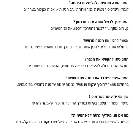
האם המנה מתאימה לכל שעות היממה?
לגמרי! ריברס סיר מצוינת עבור ארוחת ערב חגיגית או אפילו כקינוח בצהריים.
האם צריך לבשל אותה על חום נמוך?
כן, חום נמוך עוזר לבשר להתרכך ולספוג את כל הטעמים.
אפשר להכין את המנה מראש?
בהחלט! אתם יכולים להכין אותה יום קודם, וכך תהנו מטעמים עשירים יותר.
האם ניתן להקפיא את המנה?
בוודאי! הכינה יכולה להישאר בהקפאה עד חודש, והטעמים רק משתפרים.
האם אפשר לשדרג את המנה עם תוספות?
בהחלט! אפשר להוסיף ירקות או אפילו גבינות שונות על מנת להוסיף עוד טעמים.
איך אני יודע שהבשר מוכן?
כאשר הבשר רך ונשבר בקלות במהלך החיתוך, זה סימן שאפשר להגיש.
מה אם אני מעדיף גרסה דל פחמימות?
אפשר להגיש את המנה עם קישואים או פירה מפולטים במקום פחמימות קלאסיות.