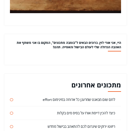
היי, אני אורי לוין. ברוכים הבאים ל"בומבה מתכונים", המקום בו אני משתף את
האהבה הגדולה שלי לעולם הבישול והאפייה. תהנו!
מתכונים אחרונים
לחם שום מבאגט שמרענן כל ארוחה במינימום effort
כיצד להכין דייסת אורז על בסיס מים בקלות
ריזוטו ירוקים שיגרום לכם להתאהב בבישול מחדש