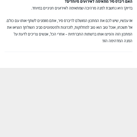
האם ריברס סיר מתאימה לאירועים מיוחדים?
בדיוק! היא נחשבת למנה מרהיבה שמתאימה לאירועים חגיגיים במיוחד.
אז עכשיו, שיש לכם את המתכון המושלם לריברס סיר, אתם מוזמנים לשתף אותו עם כולם.
אל תשכחו, אוכל טוב הוא טוב למחלוקות, לזכרונות ולפטפוטים סביב השולחן! הוציאו את
המתכון הזה והפיצו אותו ברשתות החברתיות – אחרי הכל, אנשים צריכים לדעת על
המנה המדהימה הזו!