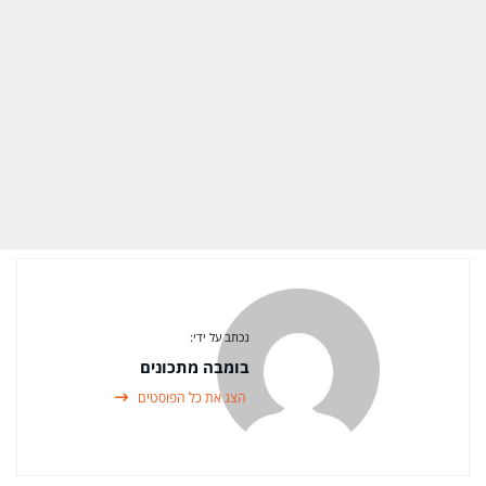
נכתב על ידי:
בומבה מתכונים
הצג את כל הפוסטים