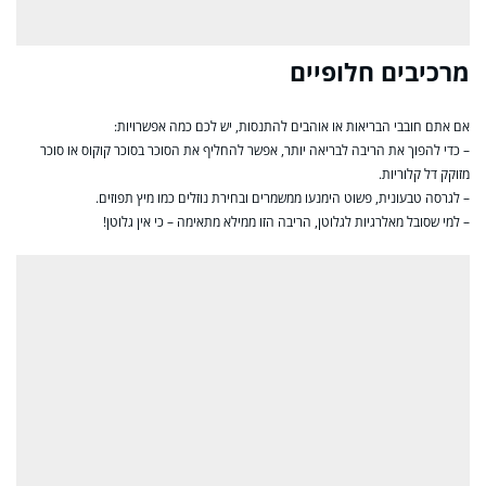
מרכיבים חלופיים
אם אתם חובבי הבריאות או אוהבים להתנסות, יש לכם כמה אפשרויות:
– כדי להפוך את הריבה לבריאה יותר, אפשר להחליף את הסוכר בסוכר קוקוס או סוכר
מזוקק דל קלוריות.
– לגרסה טבעונית, פשוט הימנעו ממשמרים ובחירת נוזלים כמו מיץ תפוזים.
– למי שסובל מאלרגיות לגלוטן, הריבה הזו ממילא מתאימה – כי אין גלוטן!