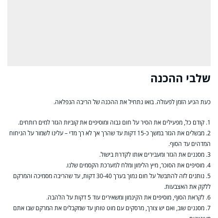
שלבי ההכנה
כעת הגיע הזמן לפעולה. בואו נתחיל את ההכנה של הריבה הנפלאה.
1. קודם כל, מפעילים את הסיר על חום גבוה ומוסיפים את קוביות הגזר למים רותחים.
2. מבשלים את הגזר במשך כ-15 דקות עד שהרך אך לא רך מדי – עלינו לשמור על הניחוח
המדהים עד הסוף.
3. מסננים את הגזר ומעבירים אותו לקדרת בישול.
4. מוסיפים את הסוכר, מיץ הלימון ומלח למערכת הקסמים שלנו.
5. נותנים לזה להתבשל על חום נמוך בערך 30-40 דקות, עד שהריבה מסמיכה והמרקם
ללקק את האצבעות.
6. לקראת הסוף, מוסיפים את הקינמון ומשאירים עוד 5 דקות על הלהבה.
7. מסננים שוב, ואם יש צורך, מרסקים עם מוט טוחן עד שמקבלים את המרקם שבו אתם