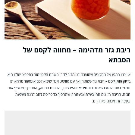
ריבת גזר מדהימה – מחווה לקסם של
הסבתא
אין כמו המגע של מתכונים שהועברו לנו מדור לדור. האורח הקטן הזה בתפריט שלנו הוא
בדיוק אותו קסם – ריבת גזר פשוטה, אך עם טוויסט אגדי שיביא לכם אינספור מחמאות!
תדמיינו את הרגע כשאתם פותחים את הצנצנת, והניחוח המתוק, המטריף, שמציף את
הבית. הריבה הזו נימוחה ובעלת צבע זוהר, שתהפוך כל פרוסת לחם למנה משגעת!
ובשביל זה, אנחנו כאן היום.