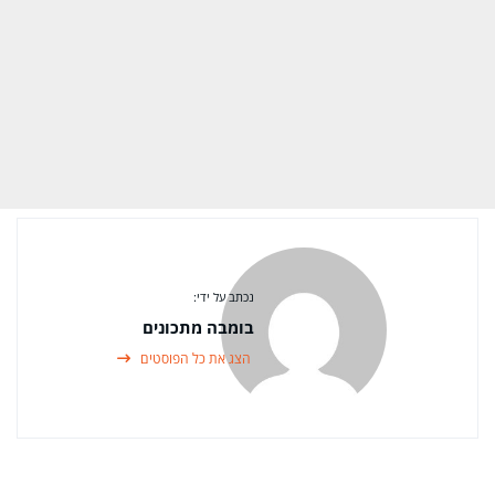
נכתב על ידי:
בומבה מתכונים
הצג את כל הפוסטים