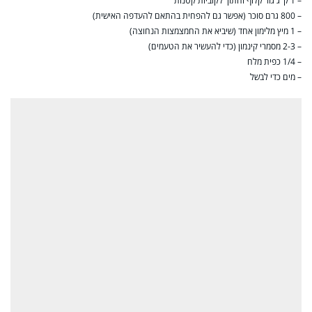
– 1 ק"ג גזר קלוף וחתוך לקוביות קטנות
– 800 גרם סוכר (אפשר גם להפחית בהתאם להעדפה האישית)
– 1 מיץ מלימון אחד (שיביא את החמצמצות הנחוצה)
– 2-3 מסמרי קינמון (כדי להעשיר את הטעמים)
– 1/4 כפית מלח
– מים כדי לבשל