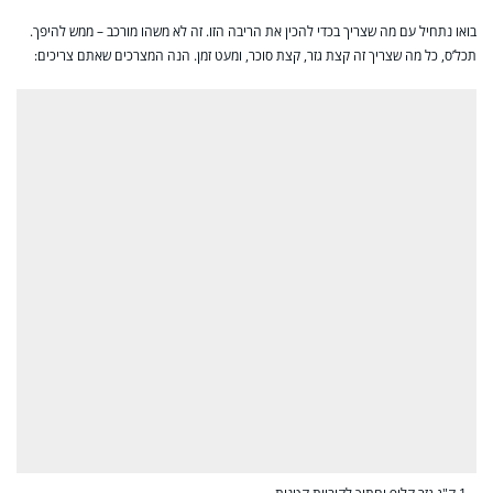
בואו נתחיל עם מה שצריך בכדי להכין את הריבה הזו. זה לא משהו מורכב – ממש להיפך.
תכל’ס, כל מה שצריך זה קצת גזר, קצת סוכר, ומעט זמן. הנה המצרכים שאתם צריכים: