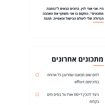
היי, אני אורי לוין. ברוכים הבאים ל"בומבה
מתכונים", המקום בו אני משתף את האהבה
הגדולה שלי לעולם הבישול והאפייה. תהנו!
מתכונים אחרונים
לחם שום מבאגט שמרענן כל ארוחה
במינימום effort
כיצד להכין דייסת אורז על בסיס מים
בקלות