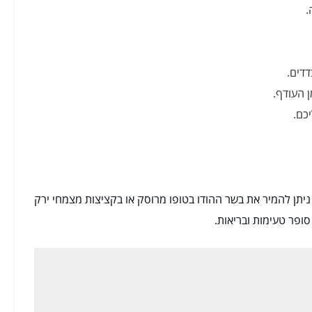
.
דים.
 העודף.
כם.
ניתן להמיר את בשר ההודו בטופו מרוסק או בקציצות מצמחי ירק
 סופר טעימות ובריאות.