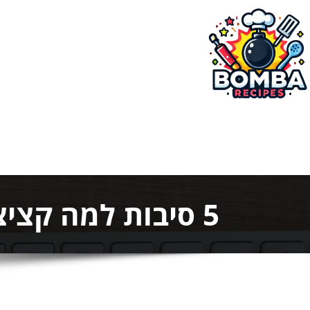
ילוג
תוכן
בומבה מתכונים
5 סיבות למה קציצות הודו מרוקאיות יהפכו את הארוחה שלך!